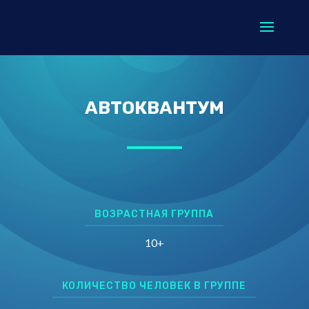
АВТОКВАНТУМ
ВОЗРАСТНАЯ ГРУППА
10+
КОЛИЧЕСТВО ЧЕЛОВЕК В ГРУППЕ