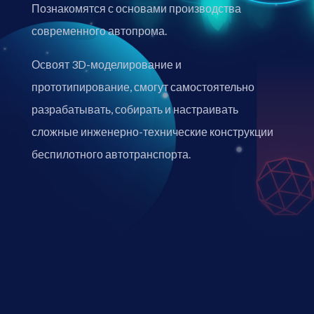
Познакомятся с основами производства
современного автопрома.
Освоят 3D-моделирование и
прототипирование, смогут самостоятельно
разрабатывать, собирать и настраивать
сложные инженерно-технические конструкции
беспилотного автотранспорта.