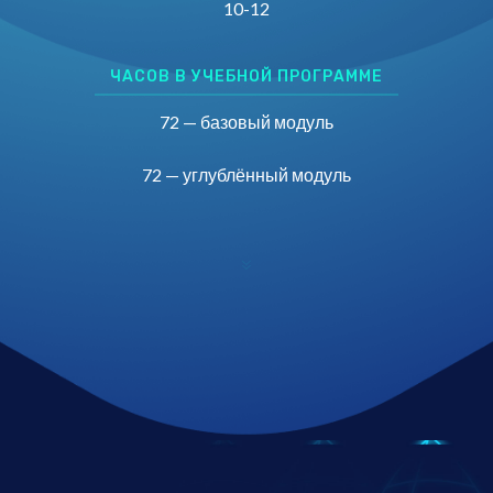
10-12
ЧАСОВ В УЧЕБНОЙ ПРОГРАММЕ
72 — базовый модуль
72 — углублённый модуль
7