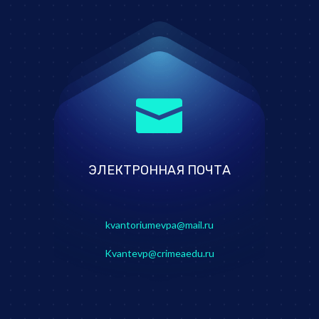

ЭЛЕКТРОННАЯ ПОЧТА
kvantoriumevpa@mail.ru
Kvantevp@crimeaedu.ru