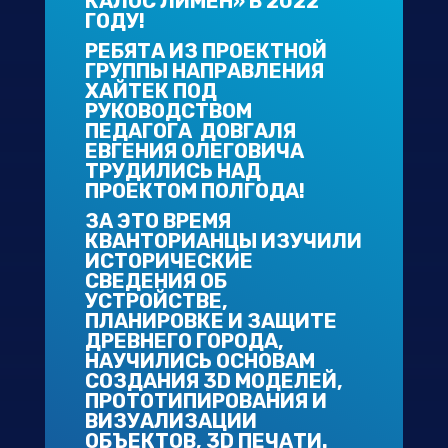
КАЛОС ЛИМЕН» В 2022
ГОДУ!
РЕБЯТА ИЗ ПРОЕКТНОЙ
ГРУППЫ НАПРАВЛЕНИЯ
ХАЙТЕК ПОД
РУКОВОДСТВОМ
ПЕДАГОГА ДОВГАЛЯ
ЕВГЕНИЯ ОЛЕГОВИЧА
ТРУДИЛИСЬ НАД
ПРОЕКТОМ ПОЛГОДА!
ЗА ЭТО ВРЕМЯ
КВАНТОРИАНЦЫ ИЗУЧИЛИ
ИСТОРИЧЕСКИЕ
СВЕДЕНИЯ ОБ
УСТРОЙСТВЕ,
ПЛАНИРОВКЕ И ЗАЩИТЕ
ДРЕВНЕГО ГОРОДА,
НАУЧИЛИСЬ ОСНОВАМ
СОЗДАНИЯ 3D МОДЕЛЕЙ,
ПРОТОТИПИРОВАНИЯ И
ВИЗУАЛИЗАЦИИ
ОБЪЕКТОВ, 3D ПЕЧАТИ.