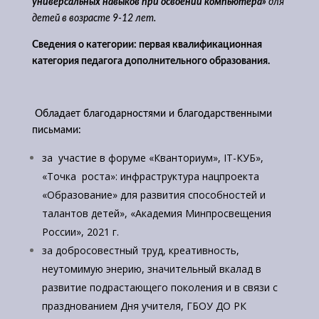
универсальных навыков при освоении компьютера»
для
детей в возрасте 9-12 лет.
Сведения о категории: первая квалификационная
категория педагога дополнительного образования.
Обладает благодарностями и благодарственными
письмами:
за участие в форуме «Кванториум», IT-КУБ»,
«Точка роста»: инфраструктура нацпроекта
«Образование» для развития способностей и
талантов детей», «Академия Минпросвещения
России», 2021 г.
за добросовестный труд, креативность,
неутомимую энерию, значительный вкалад в
развитие подрастающего поколения и в связи с
празднованием Дня учителя, ГБОУ ДО РК