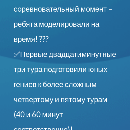
соревновательный момент –
ребята моделировали на
время! ???
✅Первые двадцатиминутные
три тура подготовили юных
гениев к более сложным
четвертому и пятому турам
(40 и 60 минут
соответственно)!