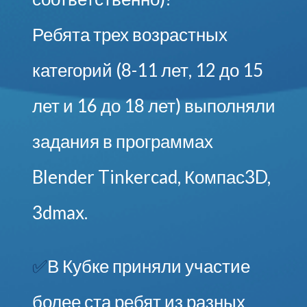
Ребята трех возрастных
категорий (8-11 лет, 12 до 15
лет и 16 до 18 лет) выполняли
задания в программах
Blender Tinkercad, Компас3D,
3dmax.
✅
В Кубке приняли участие
более ста ребят из разных