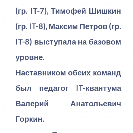
(гр. IT-7), Тимофей Шишкин
(гр. IT-8), Максим Петров (гр.
IT-8) выступала на базовом
уровне.
Наставником обеих команд
был педагог IT-квантума
Валерий Анатольевич
Горкин.