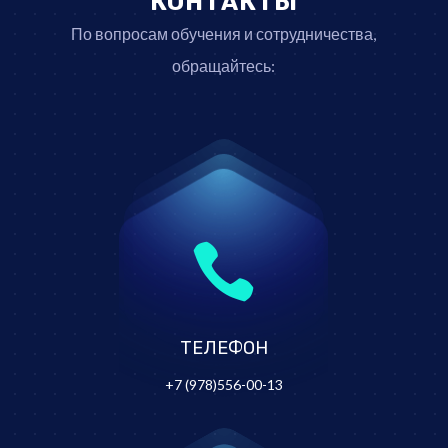
КОНТАКТЫ
По вопросам обучения и сотрудничества,
обращайтесь:

ТЕЛЕФОН
+7 (978)556-00-13