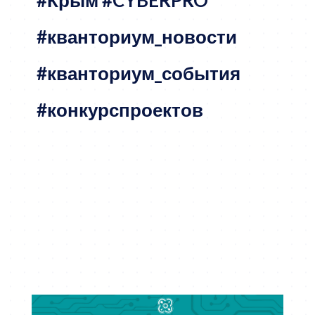
#кванториум_новости
#кванториум_события
#конкурспроектов