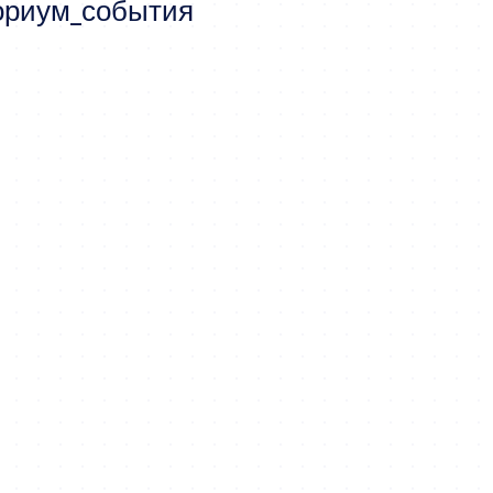
ориум_события