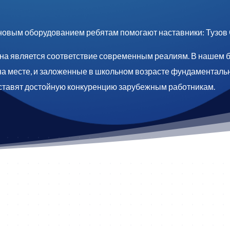
овым оборудованием ребятам помогают наставники: Тузов С.
ена является соответствие современным реалиям. В нашем
 на месте, и заложенные в школьном возрасте фундаменталь
ставят достойную конкуренцию зарубежным работникам.