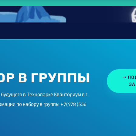
ОР В ГРУППЫ
ПО
ЗА
удущего в Технопарке Кванториум в г.
мации по набору в группы +7(978 )556