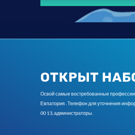
ОТКРЫТ НАБ
Освой самые востребованные профессии б
Евпатория . Телефон для уточнения инфор
00 13, администраторы.