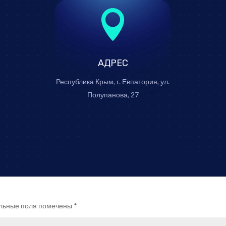

АДРЕС
Республика Крым, г. Евпатория, ул.
Полупанова, 27
льные поля помечены
*