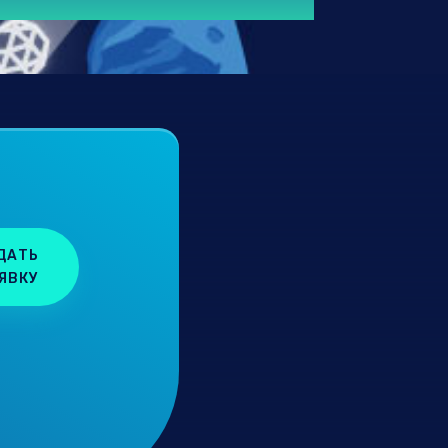
ДАТЬ
ЯВКУ