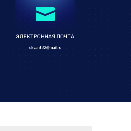

ЭЛЕКТРОННАЯ ПОЧТА
ekvant82@mail.ru