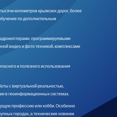
 тысячи километров крымских дорог, более
 обучение по дополнительным
вадрокоптерами, программируемыми
ной видео и фото техникой, комплексами
опасного и полезного использования
аботы с виртуальной реальностью,
ции в геоинформационных системах.
удущую профессию или хобби. Особенно
рупных городах, а технические новинки