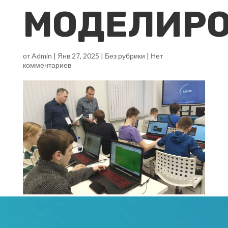
МОДЕЛИР
от
Admin
|
Янв 27, 2025
|
Без рубрики
|
Нет
комментариев