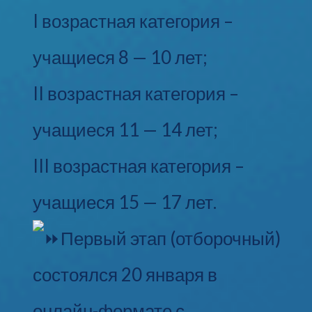
I возрастная категория –
учащиеся 8 — 10 лет;
II возрастная категория –
учащиеся 11 — 14 лет;
III возрастная категория –
учащиеся 15 — 17 лет.
Первый этап (отборочный)
состоялся 20 января в
онлайн-формате с