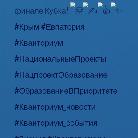
финале Кубка!
#Крым
#Евпатория
#Кванториум
#НациональныеПроекты
#НацпроектОбразование
#ОбразованиеВПриоритете
#Кванториум_новости
#Кванториум_события