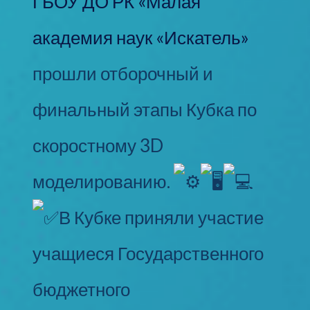
ГБОУ ДО РК «Малая
академия наук «Искатель»
прошли отборочный и
финальный этапы Кубка по
скоростному 3D
моделированию.
В Кубке приняли участие
учащиеся Государственного
бюджетного