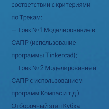
соответствии с критериями
по Трекам:
— Трек №1 Моделирование в
САПР (использование
программы Tinkercad);
— Трек № 2 Моделирование в
САПР с использованием
программ Компас и т.д.).
Отборочный этап Кубка