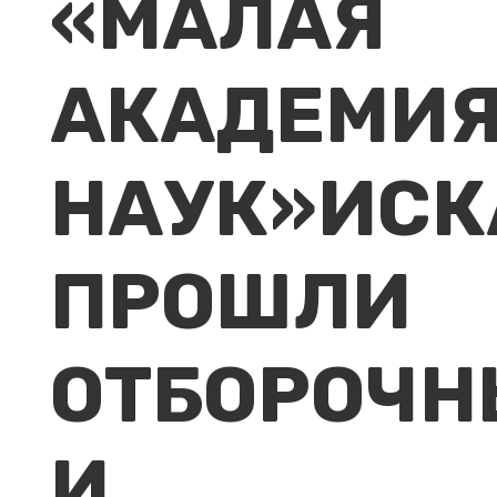
«МАЛАЯ
АКАДЕМИ
НАУК»ИСК
ПРОШЛИ
ОТБОРОЧ
И