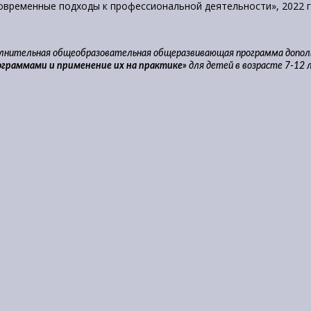
овременные подходы к профессиональной деятельности», 2022 г
олнительная общеобразовательная общеразвивающая программа допол
ограммами и применение их на практике»
для детей в возрасте 7-12 