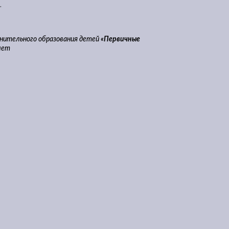
.
нительного образования детей
«Первичные
лет