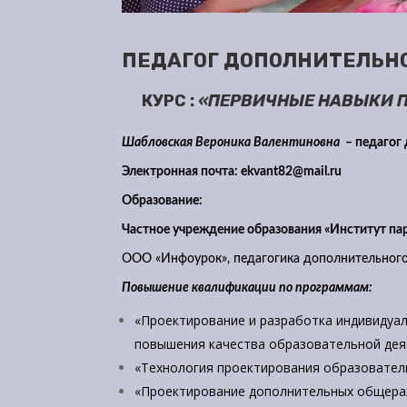
ПЕДАГОГ ДОПОЛНИТЕЛЬН
КУРС :
«ПЕРВИЧНЫЕ НАВЫКИ П
Шабловская Вероника Валентиновна
– педагог 
Электронная почта:
ekvant82@mail.ru
Образование:
Частное учреждение образования «Институт па
ООО «Инфоурок», педагогика дополнительного о
Повышение квалификации по программам:
«Проектирование и разработка индивидуа
повышения качества образовательной деят
«Технология проектирования образователь
«Проектирование дополнительных общераз