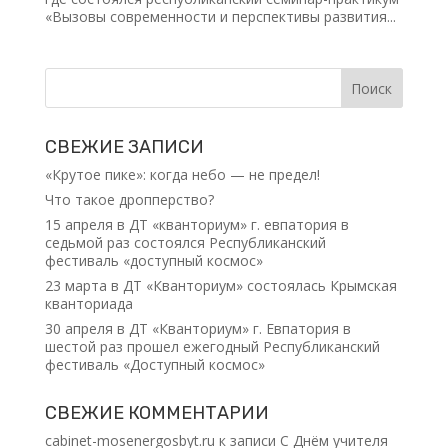
«Вызовы современности и перспективы развития...
СВЕЖИЕ ЗАПИСИ
«Крутое пике»: когда небо — не предел!
Что такое дропперство?
15 апреля в ДТ «кванториум» г. евпатория в
седьмой раз состоялся Республиканский
фестиваль «доступный космос»
23 марта в ДТ «Кванториум» состоялась Крымская
кванториада
30 апреля в ДТ «Кванториум» г. Евпатория в
шестой раз прошел ежегодный Республиканский
фестиваль «Доступный космос»
СВЕЖИЕ КОММЕНТАРИИ
cabinet-mosenergosbyt.ru
к записи
С Днём учителя