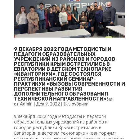
9 ДЕКАБРЯ 2022 ГОДА МЕТОДИСТЫ И
ПЕДАГОГИ ОБРАЗОВАТЕЛЬНЫХ
УЧРЕЖДЕНИЙ ИЗ РАЙОНОВ И ГОРОДОВ
РЕСПУБЛИКИ КРЫМ ВСТРЕТИЛИСЬ В
ЕВПАТОРИИ В ДЕТСКОМ ТЕХНОПАРКЕ
«КВАНТОРИУМ», ГДЕ СОСТОЯЛСЯ
РЕСПУБЛИКАНСКИЙ СЕМИНАР-
ПРАКТИКУМ «ВЫЗОВЫ СОВРЕМЕННОСТИ И
ПЕРСПЕКТИВЫ РАЗВИТИЯ
ДОПОЛНИТЕЛЬНОГО ОБРАЗОВАНИЯ
ТЕХНИЧЕСКОЙ НАПРАВЛЕННОСТИ» ￼
от
Admin
|
Дек 9, 2022
|
Без рубрики
9 декабря 2022 года методисты и педагоги
образовательных учреждений из районов и
городов республики Крым встретились в
Евпатории в детском технопарке «Кванториум»,
где состоялся республиканский семинар-практикум