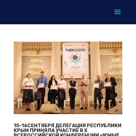
15-16СЕНТЯБРЯ ДЕЛЕГАЦИЯ РЕСПУБЛИКИ
КРЫМ ПРИНЯЛА УЧАСТИЕ В X
ВСЕРОССИЙСКОЙ КОНФЕРЕНЦИИ «ЮНЫЕ