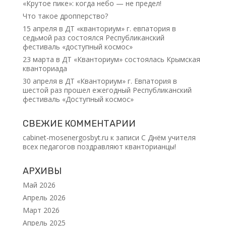
«Крутое пике»: когда небо — не предел!
Что такое дропперство?
15 апреля в ДТ «кванториум» г. евпатория в
седьмой раз состоялся Республиканский
фестиваль «доступный космос»
23 марта в ДТ «Кванториум» состоялась Крымская
кванториада
30 апреля в ДТ «Кванториум» г. Евпатория в
шестой раз прошел ежегодный Республиканский
фестиваль «Доступный космос»
СВЕЖИЕ КОММЕНТАРИИ
cabinet-mosenergosbyt.ru
к записи
С Днём учителя
всех педагогов поздравляют кванторианцы!
АРХИВЫ
Май 2026
Апрель 2026
Март 2026
Апрель 2025